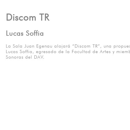
Discom TR
Lucas Soffia
La Sala Juan Egenau alojará “Discom TR”, una propuest
Lucas Soffia, egresado de la Facultad de Artes y miem
Sonoras del DAV.